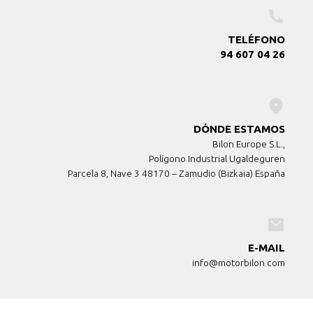
TELÉFONO
94 607 04 26
DÓNDE ESTAMOS
Bilon Europe S.L.,
Polígono Industrial Ugaldeguren
Parcela 8, Nave 3 48170 – Zamudio (Bizkaia) España
E-MAIL
info@motorbilon.com