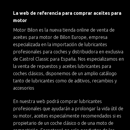
La web de referencia para comprar aceites para
motor
Motor Bilon es la nueva
tienda online de venta de
aceites para motor
de
Bilon Europe
, empresa
especializada en la importación de lubricantes
profesionales para coches y
distribuidora en exclusiva
de Castrol Classic
para España. Nos especializamos en
la
venta de repuestos y aceites lubricantes para
coches clásicos
, disponemos de un amplio catálogo
tanto de lubricantes como de aditivos, recambios y
accesorios
En nuestra web podrá
comprar lubricantes
profesionales
que ayudarán a
prolongar la vida útil de
su motor
, aceites especialmente recomendados si es
propietario de un
coche clásico
o de una moto de