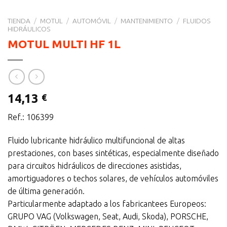
TIENDA
/
MOTUL
/
AUTOMÓVIL
/
MANTENIMIENTO
/
FLUIDOS
HIDRÁULICOS
MOTUL MULTI HF 1L
14,13
€
Ref.: 106399
Fluido lubricante hidráulico multifuncional de altas
prestaciones, con bases sintéticas, especialmente diseñado
para circuitos hidráulicos de direcciones asistidas,
amortiguadores o techos solares, de vehículos automóviles
de última generación.
Particularmente adaptado a los fabricantees Europeos:
GRUPO VAG (Volkswagen, Seat, Audi, Skoda), PORSCHE,