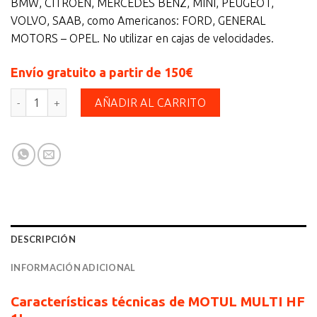
BMW, CITRÖEN, MERCEDES BENZ, MINI, PEUGEOT,
VOLVO, SAAB, como Americanos: FORD, GENERAL
MOTORS – OPEL. No utilizar en cajas de velocidades.
Envío gratuito a partir de 150€
MOTUL MULTI HF 1L cantidad
AÑADIR AL CARRITO
DESCRIPCIÓN
INFORMACIÓN ADICIONAL
Características técnicas de MOTUL MULTI HF