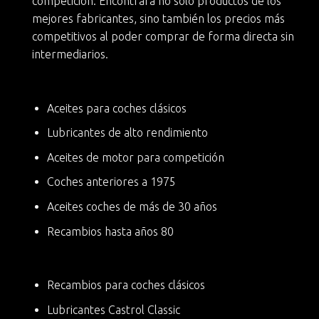
competición. Encontrará no solo productos de los
mejores fabricantes, sino también
los precios más
competitivos
al poder comprar de forma directa sin
intermediarios.
Aceites para coches clásicos
Lubricantes de alto rendimiento
Aceites de motor para competición
Coches anteriores a 1975
Aceites coches de más de 30 años
Recambios hasta años 80
Recambios para coches clásicos
Lubricantes Castrol Classic