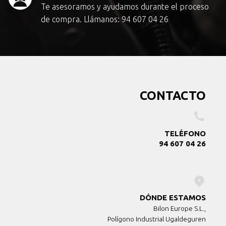
Te asesoramos y ayudamos durante el proceso
de compra. Llámanos:
94 607 04 26
CONTACTO
TELÉFONO
94 607 04 26
DÓNDE ESTAMOS
Bilon Europe S.L.,
Polígono Industrial Ugaldeguren