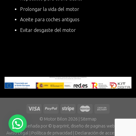
Prolongar la vida del motor
Aceite para coches antiguos
Evitar desgaste del motor
© Motor Bilon 2026 |
Sitemap
Diseñada por
©
Iparprint
,
diseño de paginas web
Aviso Legal
|
Política de privacidad
|
Declaración de accesibilidad