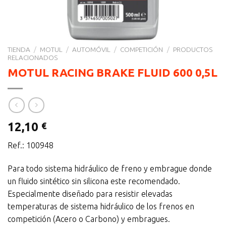
TIENDA
/
MOTUL
/
AUTOMÓVIL
/
COMPETICIÓN
/
PRODUCTOS
RELACIONADOS
MOTUL RACING BRAKE FLUID 600 0,5L
12,10
€
Ref.: 100948
Para todo sistema hidráulico de freno y embrague donde
un fluido sintético sin silicona este recomendado.
Especialmente diseñado para resistir elevadas
temperaturas de sistema hidráulico de los frenos en
competición (Acero o Carbono) y embragues.