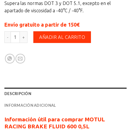
Supera las normas DOT 3 y DOT 5.1, excepto en el
apartado de viscosidad a -40°C / -40°F.
Envío gratuito a partir de 150€
MOTUL RACING BRAKE FLUID 600 0,5L cantidad
AÑADIR AL CARRITO
DESCRIPCIÓN
INFORMACIÓN ADICIONAL
Información útil para comprar MOTUL
RACING BRAKE FLUID 600 0,5L