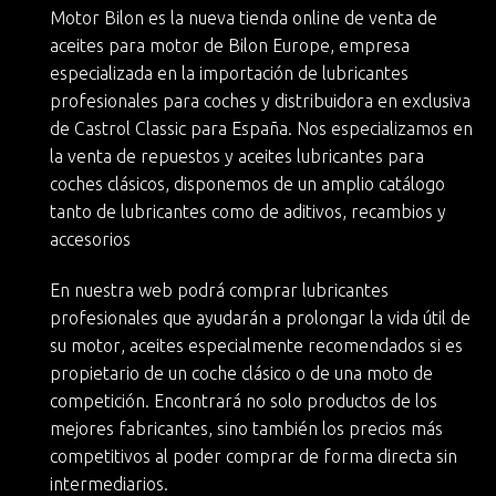
Motor Bilon es la nueva
tienda online de venta de
aceites para motor
de
Bilon Europe
, empresa
especializada en la importación de lubricantes
profesionales para coches y
distribuidora en exclusiva
de Castrol Classic
para España. Nos especializamos en
la
venta de repuestos y aceites lubricantes para
coches clásicos
, disponemos de un amplio catálogo
tanto de lubricantes como de aditivos, recambios y
accesorios
En nuestra web podrá
comprar lubricantes
profesionales
que ayudarán a
prolongar la vida útil de
su motor
, aceites especialmente recomendados si es
propietario de un
coche clásico
o de una moto de
competición. Encontrará no solo productos de los
mejores fabricantes, sino también
los precios más
competitivos
al poder comprar de forma directa sin
intermediarios.