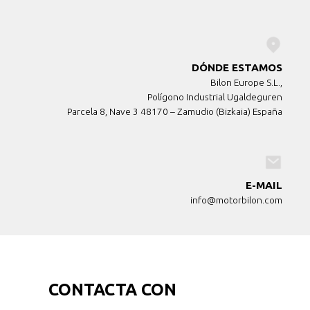
DÓNDE ESTAMOS
Bilon Europe S.L.,
Polígono Industrial Ugaldeguren
Parcela 8, Nave 3 48170 – Zamudio (Bizkaia) España
E-MAIL
info@motorbilon.com
CONTACTA CON