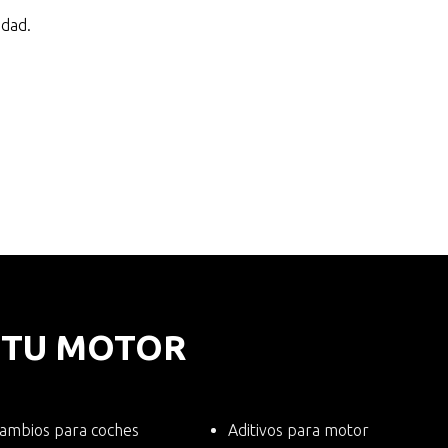
idad.
E TU MOTOR
ambios para coches
Aditivos para motor