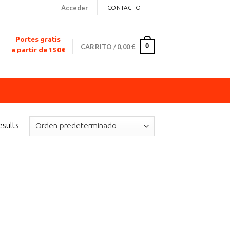
Acceder
CONTACTO
Portes gratis
0
CARRITO /
0,00
€
a partir de 150€
esults