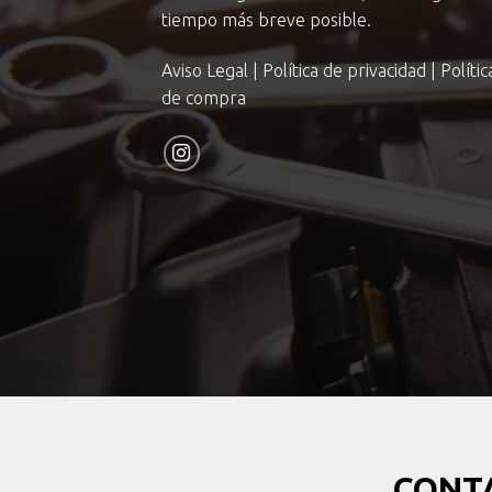
tiempo más breve posible.
Aviso Legal
|
Política de privacidad
|
Políti
de compra
CONT