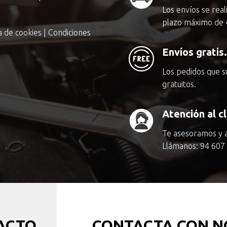
Los envíos se rea
plazo máximo de 
ca de cookies
|
Condiciones
Envíos gratis.
Los pedidos que 
gratuitos.
Atención al c
Te asesoramos y 
Llámanos:
94 607
ACTO
CONTACTA CON N