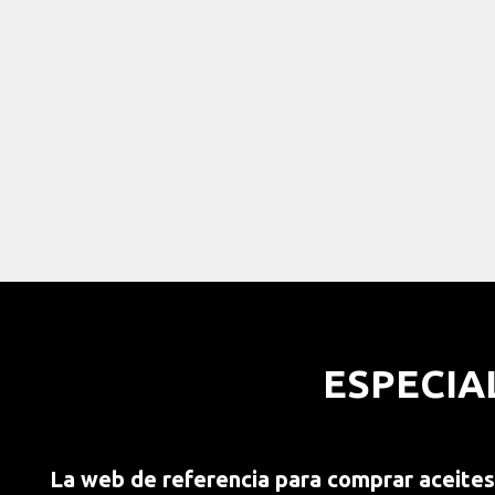
ESPECIA
La web de referencia para comprar aceite