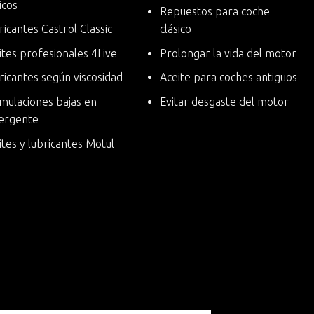
icos
Repuestos para coche
ricantes Castrol Classic
clásico
ites profesionales 4Live
Prolongar la vida del motor
ricantes según viscosidad
Aceite para coches antiguos
mulaciones bajas en
Evitar desgaste del motor
ergente
ites y lubricantes Motul