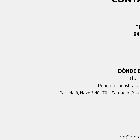
T
94
DÓNDE 
Bilon 
Polígono Industrial 
Parcela 8, Nave 3 48170 – Zamudio (Bizk
info@moto