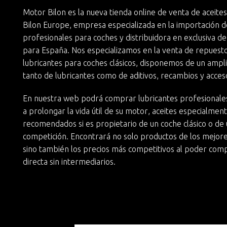
Motor Bilon es la nueva
tienda online de venta de aceite
Bilon Europe
, empresa especializada en la importación d
profesionales para coches y
distribuidora en exclusiva de
para España. Nos especializamos en la
venta de repuesto
lubricantes para coches clásicos
, disponemos de un ampli
tanto de lubricantes como de aditivos, recambios y acces
En nuestra web podrá
comprar lubricantes profesionale
a
prolongar la vida útil de su motor
, aceites especialmen
recomendados si es propietario de un
coche clásico
o de 
competición. Encontrará no solo productos de los mejore
sino también
los precios más competitivos
al poder com
directa sin intermediarios.