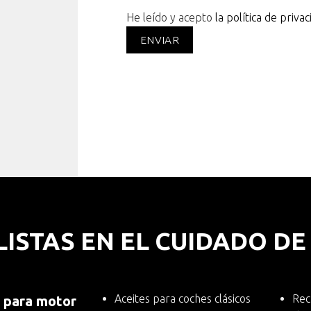
He leído y acepto
la política de privac
LISTAS EN EL CUIDADO D
Aceites para coches clásicos
Rec
s para motor