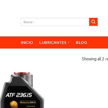
Buscar
por:
INICIO
LUBRICANTES
BLOG
Showing all 2 r