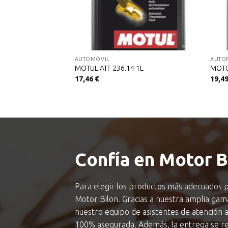
AUTOMÓVIL
AUTO
MOTUL ATF 236.14 1L
MOTU
17,46
€
19,4
Confía en Motor B
Para elegir los productos más adecuados p
Motor Bilon. Gracias a nuestra amplia ga
nuestro equipo de asistentes de atención a
100% asegurada. Además, la entrega se rea