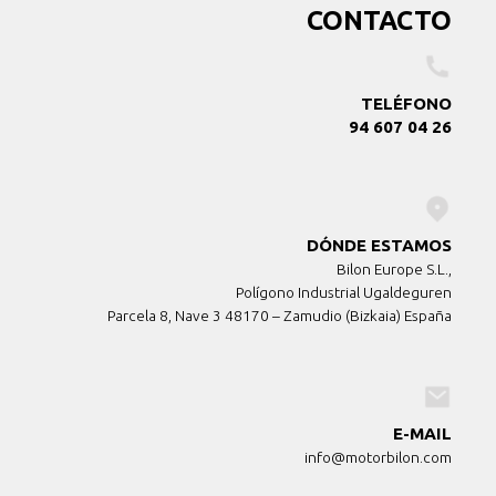
CONTACTO
TELÉFONO
94 607 04 26
DÓNDE ESTAMOS
Bilon Europe S.L.,
Polígono Industrial Ugaldeguren
Parcela 8, Nave 3 48170 – Zamudio (Bizkaia) España
E-MAIL
info@motorbilon.com