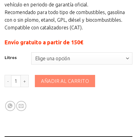
vehículo en periodo de garantía oficial.
Recomendado para todo tipo de combustibles, gasolina
con o sin plomo, etanol, GPL, diésel y biocombustibles.
Compatible con catalizadores (CAT).
Envío gratuito a partir de 150€
Litros
MOTUL 8100 X-CESS 5W40 cantidad
AÑADIR AL CARRITO