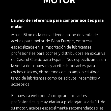
La web de referencia para comprar aceites para
motor
Motor Bilon es la nueva
tienda online de venta de
aceites para motor
de
Bilon Europe
, empresa
especializada en la importación de lubricantes
profesionales para coches y
distribuidora en exclusiva
de Castrol Classic
para España. Nos especializamos en
la
venta de repuestos y aceites lubricantes para
coches clásicos
, disponemos de un amplio catálogo
tanto de lubricantes como de aditivos, recambios y
accesorios
En nuestra web podrá
comprar lubricantes
profesionales
que ayudarán a
prolongar la vida útil de
su motor
, aceites especialmente recomendados si es