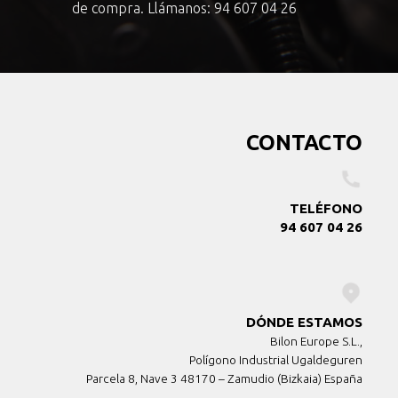
de compra. Llámanos:
94 607 04 26
CONTACTO
TELÉFONO
94 607 04 26
DÓNDE ESTAMOS
Bilon Europe S.L.,
Polígono Industrial Ugaldeguren
Parcela 8, Nave 3 48170 – Zamudio (Bizkaia) España