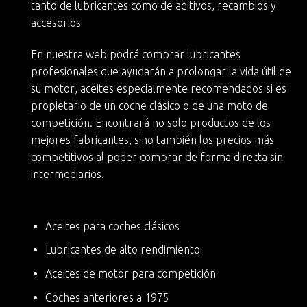
tanto de lubricantes como de aditivos, recambios y
accesorios
En nuestra web podrá
comprar lubricantes
profesionales
que ayudarán a
prolongar la vida útil de
su motor
, aceites especialmente recomendados si es
propietario de un
coche clásico
o de una moto de
competición. Encontrará no solo productos de los
mejores fabricantes, sino también
los precios más
competitivos
al poder comprar de forma directa sin
intermediarios.
Aceites para coches clásicos
Lubricantes de alto rendimiento
Aceites de motor para competición
Coches anteriores a 1975