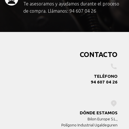
Te asesoramos y ayudamos durante el proceso
de compra. Llámanos:
94 607 04 26
CONTACTO
TELÉFONO
94 607 04 26
DÓNDE ESTAMOS
Bilon Europe S.L.,
Polígono Industrial Ugaldeguren