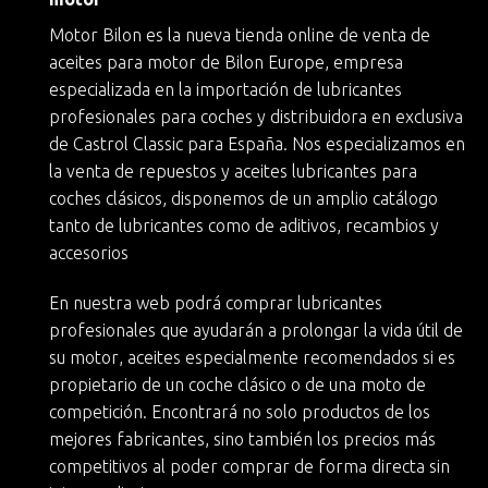
Motor Bilon es la nueva
tienda online de venta de
aceites para motor
de
Bilon Europe
, empresa
especializada en la importación de lubricantes
profesionales para coches y
distribuidora en exclusiva
de Castrol Classic
para España. Nos especializamos en
la
venta de repuestos y aceites lubricantes para
coches clásicos
, disponemos de un amplio catálogo
tanto de lubricantes como de aditivos, recambios y
accesorios
En nuestra web podrá
comprar lubricantes
profesionales
que ayudarán a
prolongar la vida útil de
su motor
, aceites especialmente recomendados si es
propietario de un
coche clásico
o de una moto de
competición. Encontrará no solo productos de los
mejores fabricantes, sino también
los precios más
competitivos
al poder comprar de forma directa sin