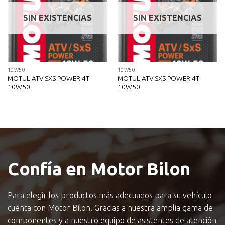
SIN EXISTENCIAS
SIN EXISTENCIAS
10W50
10W50
MOTUL ATV SXS POWER 4T
MOTUL ATV SXS POWER 4T
10W50
10W50
Confía en Motor Bilon
Para elegir los productos más adecuados para su vehículo
cuenta con Motor Bilon. Gracias a nuestra amplia gama de
componentes y a nuestro equipo de asistentes de atención