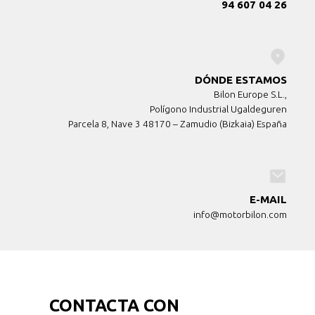
94 607 04 26
DÓNDE ESTAMOS
Bilon Europe S.L.,
Polígono Industrial Ugaldeguren
Parcela 8, Nave 3 48170 – Zamudio (Bizkaia) España
E-MAIL
info@motorbilon.com
CONTACTA CON