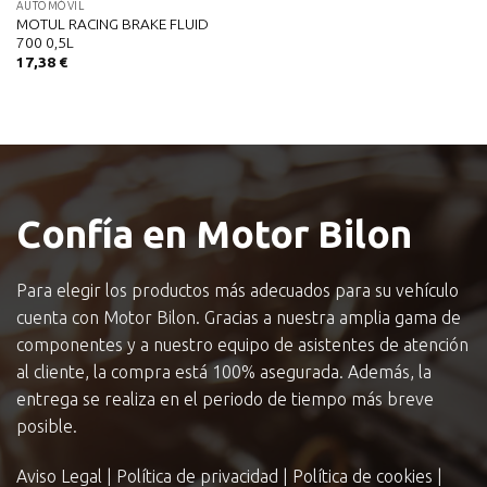
AUTOMÓVIL
MOTUL RACING BRAKE FLUID
700 0,5L
17,38
€
Confía en Motor Bilon
Para elegir los productos más adecuados para su vehículo
cuenta con Motor Bilon. Gracias a nuestra amplia gama de
componentes y a nuestro equipo de asistentes de atención
al cliente, la compra está 100% asegurada. Además, la
entrega se realiza en el periodo de tiempo más breve
posible.
Aviso Legal
|
Política de privacidad
|
Política de cookies
|