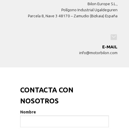
Bilon Europe S.L.,
Polígono Industrial Ugaldeguren
Parcela 8, Nave 3 48170 – Zamudio (Bizkaia) España
E-MAIL
info@motorbilon.com
CONTACTA CON
NOSOTROS
Nombre