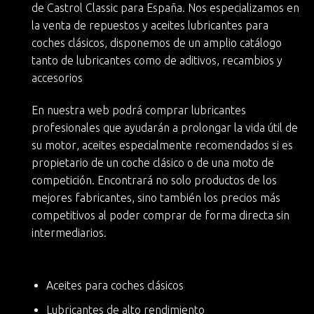
de Castrol Classic
para España. Nos especializamos en
la
venta de repuestos y aceites lubricantes para
coches clásicos
, disponemos de un amplio catálogo
tanto de lubricantes como de aditivos, recambios y
accesorios
En nuestra web podrá
comprar lubricantes
profesionales
que ayudarán a
prolongar la vida útil de
su motor
, aceites especialmente recomendados si es
propietario de un
coche clásico
o de una moto de
competición. Encontrará no solo productos de los
mejores fabricantes, sino también
los precios más
competitivos
al poder comprar de forma directa sin
intermediarios.
Aceites para coches clásicos
Lubricantes de alto rendimiento