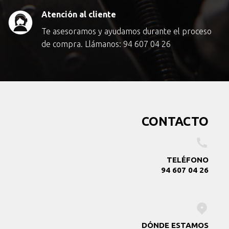
Atención al cliente
Te asesoramos y ayudamos durante el proceso
de compra. Llámanos:
94 607 04 26
CONTACTO
TELÉFONO
94 607 04 26
DÓNDE ESTAMOS