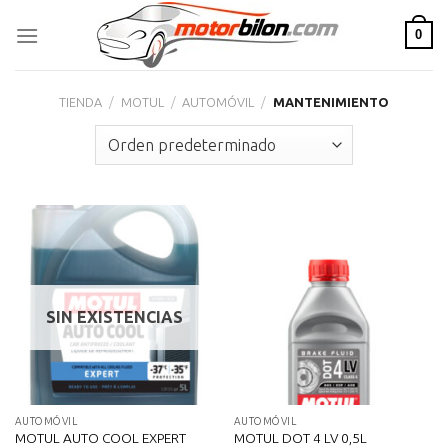
Skip
0
to
content
TIENDA
/
MOTUL
/
AUTOMÓVIL
/
MANTENIMIENTO
SIN EXISTENCIAS
AUTOMÓVIL
AUTOMÓVIL
MOTUL AUTO COOL EXPERT
MOTUL DOT 4 LV 0,5L