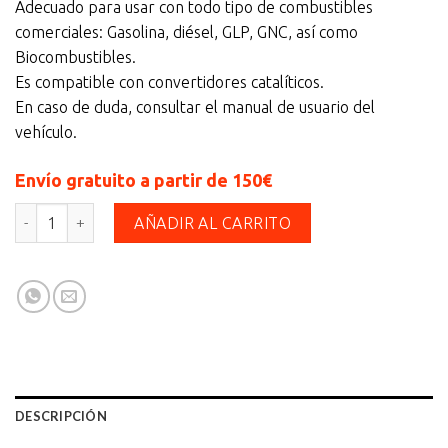
Adecuado para usar con todo tipo de combustibles
comerciales: Gasolina, diésel, GLP, GNC, así como
Biocombustibles.
Es compatible con convertidores catalíticos.
En caso de duda, consultar el manual de usuario del
vehículo.
Envío gratuito a partir de 150€
MOTUL 8100 X-MAX 0W30 5L cantidad
AÑADIR AL CARRITO
DESCRIPCIÓN