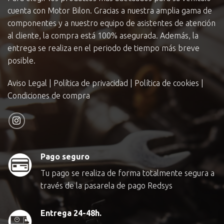
cuenta con Motor Bilon. Gracias a nuestra amplia gama de
componentes y a nuestro equipo de asistentes de atención
al cliente, la compra está 100% asegurada. Además, la
entrega se realiza en el periodo de tiempo más breve
posible.
Aviso Legal
|
Política de privacidad
|
Política de cookies
|
Condiciones de compra
Pago seguro
Tu pago se realiza de forma totalmente segura a
través de la pasarela de pago Redsys
Entrega 24-48h.