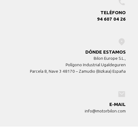
TELÉFONO
94 607 04 26
DÓNDE ESTAMOS
Bilon Europe S.L.,
Polígono Industrial Ugaldeguren
Parcela 8, Nave 3 48170 – Zamudio (Bizkaia) España
E-MAIL
info@motorbilon.com