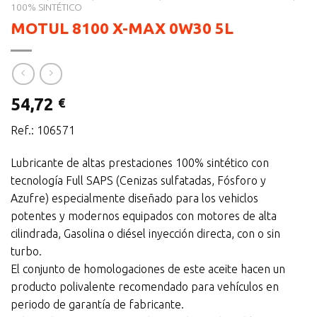
100% SINTÉTICO
MOTUL 8100 X-MAX 0W30 5L
54,72
€
Ref.: 106571
Lubricante de altas prestaciones 100% sintético con
tecnología Full SAPS (Cenizas sulfatadas, Fósforo y
Azufre) especialmente diseñado para los vehiclos
potentes y modernos equipados con motores de alta
cilindrada, Gasolina o diésel inyección directa, con o sin
turbo.
El conjunto de homologaciones de este aceite hacen un
producto polivalente recomendado para vehículos en
periodo de garantía de fabricante.