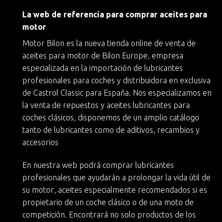
La web de referencia para comprar aceites para
motor
Motor Bilon es la nueva
tienda online de venta de
aceites para motor
de
Bilon Europe
, empresa
especializada en la importación de lubricantes
profesionales para coches y
distribuidora en exclusiva
de Castrol Classic
para España. Nos especializamos en
la
venta de repuestos y aceites lubricantes para
coches clásicos
, disponemos de un amplio catálogo
tanto de lubricantes como de aditivos, recambios y
accesorios
En nuestra web podrá
comprar lubricantes
profesionales
que ayudarán a
prolongar la vida útil de
su motor
, aceites especialmente recomendados si es
propietario de un
coche clásico
o de una moto de
competición. Encontrará no solo productos de los