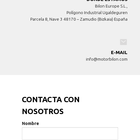
Bilon Europe S.L.,
Polígono Industrial Ugaldeguren
Parcela 8, Nave 3 48170 – Zamudio (Bizkaia) España
E-MAIL
info@motorbilon.com
CONTACTA CON
NOSOTROS
Nombre