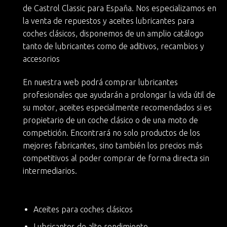
de Castrol Classic
para España. Nos especializamos en
la
venta de repuestos y aceites lubricantes para
coches clásicos
, disponemos de un amplio catálogo
tanto de lubricantes como de aditivos, recambios y
accesorios
En nuestra web podrá
comprar lubricantes
profesionales
que ayudarán a
prolongar la vida útil de
su motor
, aceites especialmente recomendados si es
propietario de un
coche clásico
o de una moto de
competición. Encontrará no solo productos de los
mejores fabricantes, sino también
los precios más
competitivos
al poder comprar de forma directa sin
intermediarios.
Aceites para coches clásicos
Lubricantes de alto rendimiento