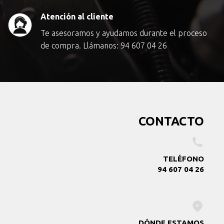
Atención al cliente
Te asesoramos y ayudamos durante el proceso
de compra. Llámanos:
94 607 04 26
CONTACTO
TELÉFONO
94 607 04 26
DÓNDE ESTAMOS