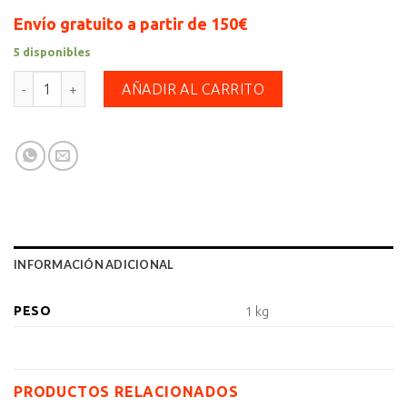
Envío gratuito a partir de 150€
5 disponibles
Valvoline SynPower XL-III C3 Motor Oil SAE 0W-30 cantidad
AÑADIR AL CARRITO
INFORMACIÓN ADICIONAL
PESO
1 kg
PRODUCTOS RELACIONADOS