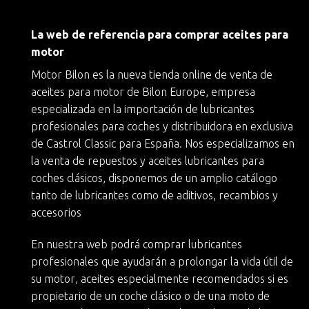
La web de referencia para comprar aceites para
motor
Motor Bilon es la nueva
tienda online de venta de
aceites para motor
de
Bilon Europe
, empresa
especializada en la importación de lubricantes
profesionales para coches y
distribuidora en exclusiva
de Castrol Classic
para España. Nos especializamos en
la
venta de repuestos y aceites lubricantes para
coches clásicos
, disponemos de un amplio catálogo
tanto de lubricantes como de aditivos, recambios y
accesorios
En nuestra web podrá
comprar lubricantes
profesionales
que ayudarán a
prolongar la vida útil de
su motor
, aceites especialmente recomendados si es
propietario de un
coche clásico
o de una moto de