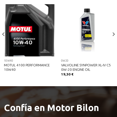
10W40
0W20
MOTUL 4100 PERFORMANCE
VALVOLINE SYNPOWER XL-IV C5
10W40
0W-20 ENGINE OIL
19,30
€
Confía en Motor Bilon