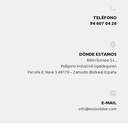
TELÉFONO
94 607 04 26
DÓNDE ESTAMOS
Bilon Europe S.L.,
Polígono Industrial Ugaldeguren
Parcela 8, Nave 3 48170 – Zamudio (Bizkaia) España
E-MAIL
info@motorbilon.com