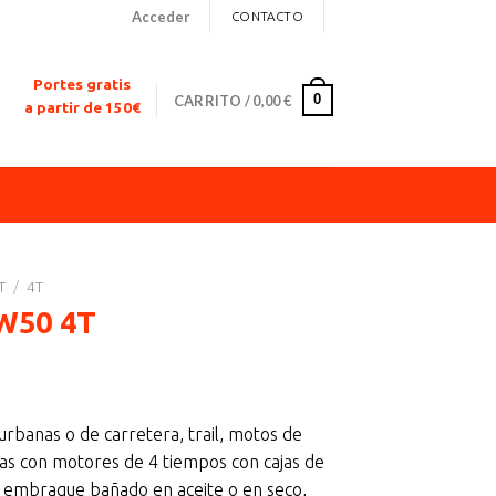
Acceder
CONTACTO
Portes gratis
0
CARRITO /
0,00
€
a partir de 150€
T
/
4T
W50 4T
ngo
urbanas o de carretera, trail, motos de
cios:
das con motores de 4 tiempos con cajas de
de
y embrague bañado en aceite o en seco,