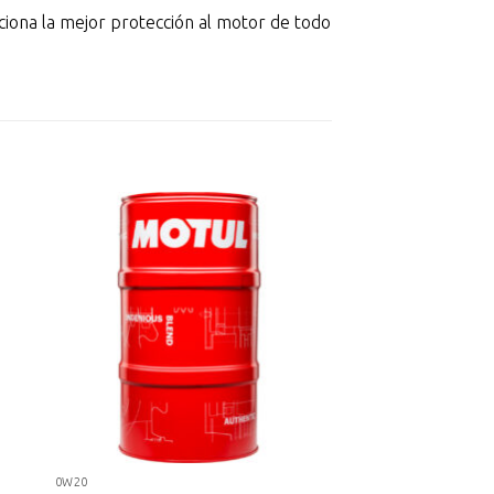
iona la mejor protección al motor de todo
0W20