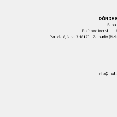
DÓNDE 
Bilon 
Polígono Industrial 
Parcela 8, Nave 3 48170 – Zamudio (Bizk
info@moto