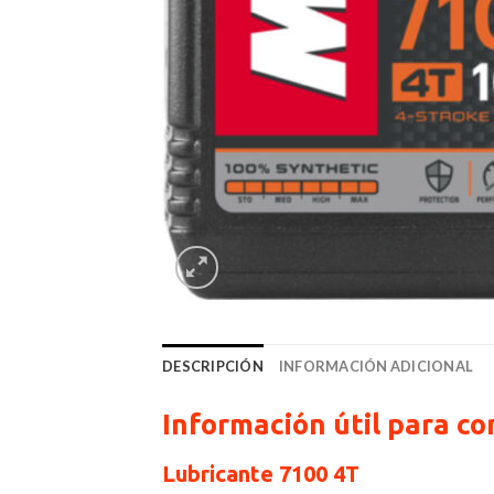
DESCRIPCIÓN
INFORMACIÓN ADICIONAL
Información útil para 
Lubricante 7100 4T