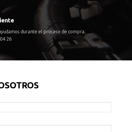
liente
ayudamos durante el proceso de compra.
 04 26
OSOTROS