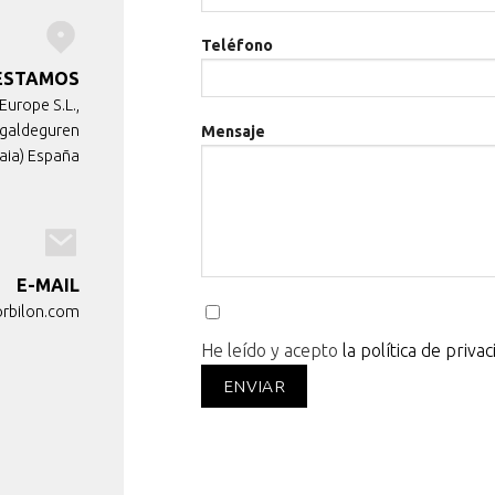
Teléfono
ESTAMOS
Europe S.L.,
Ugaldeguren
Mensaje
aia) España
E-MAIL
rbilon.com
He leído y acepto
la política de privac