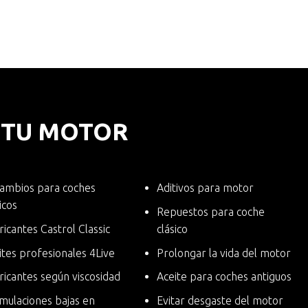
E TU MOTOR
ambios para coches
Aditivos para motor
icos
Repuestos para coche
ricantes Castrol Classic
clásico
ites profesionales 4Live
Prolongar la vida del motor
ricantes según viscosidad
Aceite para coches antiguos
mulaciones bajas en
Evitar desgaste del motor