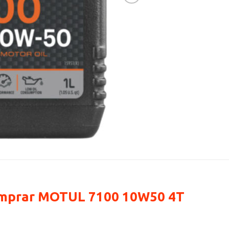
comprar MOTUL 7100 10W50 4T