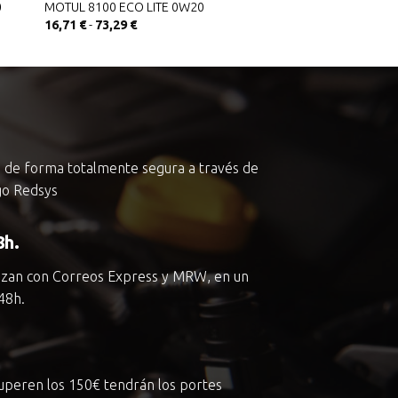
0
MOTUL 8100 ECO LITE 0W20
Rango
16,71
€
-
73,29
€
de
precios:
desde
16,71 €
hasta
73,29 €
a de forma totalmente segura a través de
go Redsys
8h.
lizan con Correos Express y MRW, en un
48h.
superen los
150€
tendrán los portes