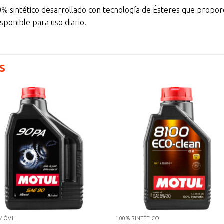
 sintético desarrollado con tecnología de Ésteres que proporc
isponible para uso diario.
S
MÓVIL
100% SINTÉTICO