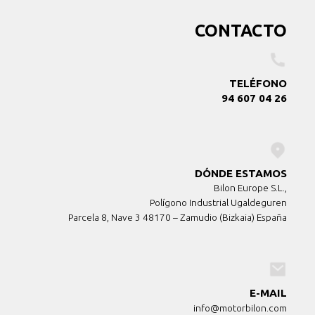
CONTACTO
TELÉFONO
94 607 04 26
DÓNDE ESTAMOS
Bilon Europe S.L.,
Polígono Industrial Ugaldeguren
Parcela 8, Nave 3 48170 – Zamudio (Bizkaia) España
E-MAIL
info@motorbilon.com