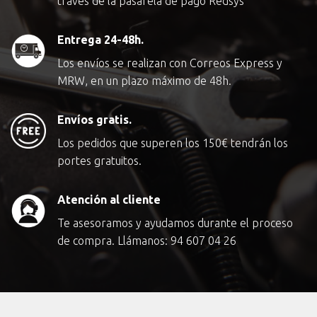
través de la pasarela de pago Redsys
Entrega 24-48h.
Los envíos se realizan con Correos Express y
MRW, en un plazo máximo de 48h.
Envíos gratis.
Los pedidos que superen los
150€
tendrán los
portes gratuitos.
Atención al cliente
Te asesoramos y ayudamos durante el proceso
de compra. Llámanos:
94 607 04 26