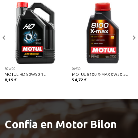
80W90
0W30
MOTUL HD 80W90 1L
MOTUL 8100 X-MAX 0W30 5L
8,19
€
54,72
€
Confía en Motor Bilon