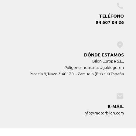
TELÉFONO
94 607 04 26
DÓNDE ESTAMOS
Bilon Europe S.L.,
Polígono Industrial Ugaldeguren
Parcela 8, Nave 3 48170 – Zamudio (Bizkaia) España
E-MAIL
info@motorbilon.com