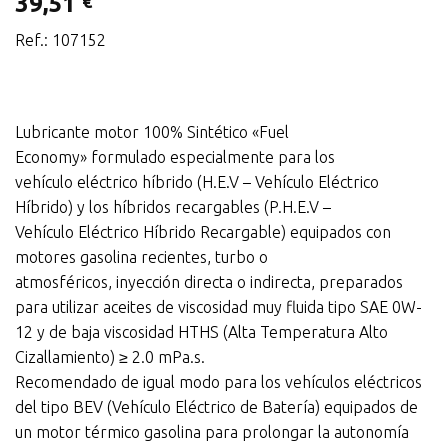
39,51
€
Ref.: 107152
Lubricante motor 100% Sintético «Fuel
Economy»
formulado especialmente para los
vehículo eléctrico híbrido (H.E.V – Vehículo Eléctrico
Híbrido) y los híbridos recargables (P.H.E.V –
Vehículo Eléctrico Híbrido Recargable) equipados con
motores gasolina recientes, turbo o
atmosféricos, inyección directa o indirecta, preparados
para utilizar aceites de viscosidad muy fluida tipo SAE 0W-
12 y de baja viscosidad HTHS (Alta Temperatura Alto
Cizallamiento) ≥ 2.0 mPa.s.
Recomendado de igual modo para los vehículos eléctricos
del tipo BEV (Vehículo Eléctrico de Batería) equipados de
un motor térmico gasolina para prolongar la autonomía