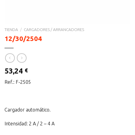
TIENDA
/
CARGADORES / ARRANCADORES
12/30/2504
53,24
€
Ref.: F-2505
Cargador automático.
Intensidad: 2 A / 2 – 4 A