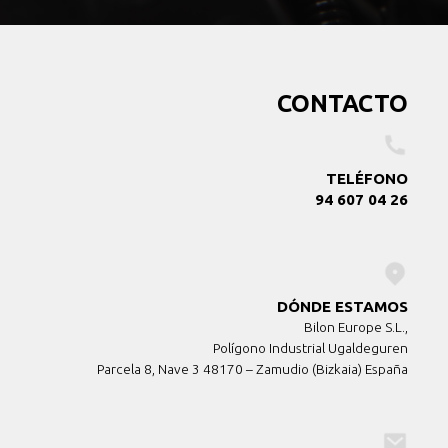
CONTACTO
TELÉFONO
94 607 04 26
DÓNDE ESTAMOS
Bilon Europe S.L.,
Polígono Industrial Ugaldeguren
Parcela 8, Nave 3 48170 – Zamudio (Bizkaia) España