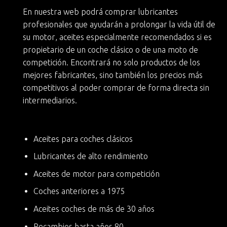
En nuestra web podrá
comprar lubricantes
profesionales
que ayudarán a
prolongar la vida útil de
su motor
, aceites especialmente recomendados si es
propietario de un
coche clásico
o de una moto de
competición. Encontrará no solo productos de los
mejores fabricantes, sino también
los precios más
competitivos
al poder comprar de forma directa sin
intermediarios.
Aceites para coches clásicos
Lubricantes de alto rendimiento
Aceites de motor para competición
Coches anteriores a 1975
Aceites coches de más de 30 años
Recambios hasta años 80