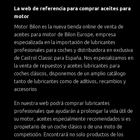
La web de referencia para comprar aceites para
motor
Motor Bilon es la nueva
tienda online de venta de
aceites para motor
de
Bilon Europe
, empresa
especializada en la importación de lubricantes
profesionales para coches y
distribuidora en exclusiva
de Castrol Classic
para España. Nos especializamos en
la
venta de repuestos y aceites lubricantes para
coches clásicos
, disponemos de un amplio catálogo
tanto de lubricantes como de aditivos, recambios y
accesorios
En nuestra web podrá
comprar lubricantes
profesionales
que ayudarán a
prolongar la vida útil de
su motor
, aceites especialmente recomendados si es
propietario de un
coche clásico
o de una moto de
competición. Encontrará no solo productos de los