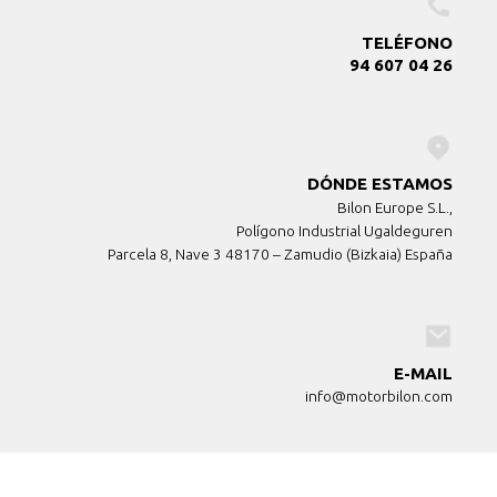
TELÉFONO
94 607 04 26
DÓNDE ESTAMOS
Bilon Europe S.L.,
Polígono Industrial Ugaldeguren
Parcela 8, Nave 3 48170 – Zamudio (Bizkaia) España
E-MAIL
info@motorbilon.com