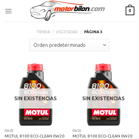
Skip
0
to
content
TIENDA
/
VISCOSIDAD
/
PÁGINA 3
SIN EXISTENCIAS
SIN EXISTENCIAS
0W20
0W20
MOTUL 8100 ECO-CLEAN 0W20
MOTUL 8100 ECO-CLEAN 0W20